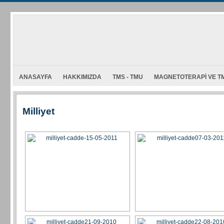
ANASAYFA
HAKKIMIZDA
TMS - TMU
MAGNETOTERAPI VE TM
Milliyet