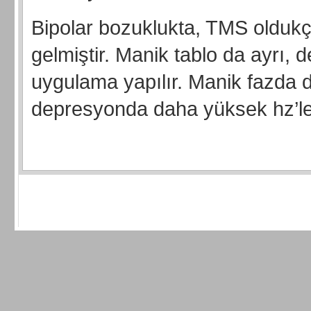
Bipolar bozuklukta, TMS oldukç
gelmiştir. Manik tablo da ayrı, d
uygulama yapılır. Manik fazda d
depresyonda daha yüksek hz’ler 