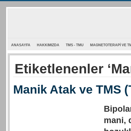
ANASAYFA
HAKKIMIZDA
TMS - TMU
MAGNETOTERAPI VE TM
Etiketlenenler ‘Ma
Manik Atak ve TMS 
Bipola
mani, 