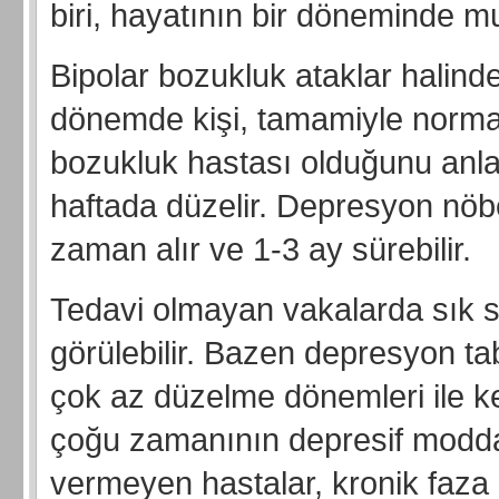
biri, hayatının bir döneminde mu
Bipolar bozukluk ataklar halind
dönemde kişi, tamamiyle normald
bozukluk hastası olduğunu anlay
haftada düzelir. Depresyon nöb
zaman alır ve 1-3 ay sürebilir.
Tedavi olmayan vakalarda sık s
görülebilir. Bazen depresyon tabl
çok az düzelme dönemleri ile ke
çoğu zamanının depresif modda g
vermeyen hastalar, kronik faza g