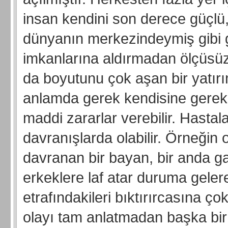
insan kendini son derece güçlü,
dünyanın merkezindeymiş gibi gö
imkanlarına aldırmadan ölçüsüz
da boyutunu çok aşan bir yatırı
anlamda gerek kendisine gerek
maddi zararlar verebilir. Hastala
davranışlarda olabilir. Örneği
davranan bir bayan, bir anda gay
erkeklere laf atar duruma gelere
etrafındakileri bıktırırcasına ç
olayı tam anlatmadan başka bir