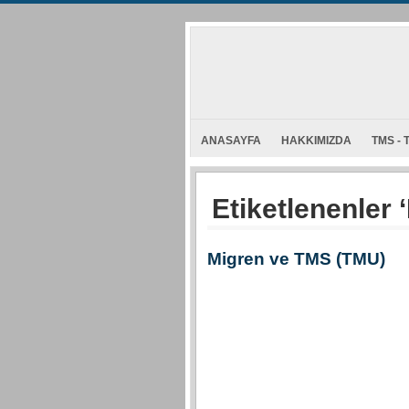
ANASAYFA
HAKKIMIZDA
TMS - 
Etiketlenenler 
Migren ve TMS (TMU)